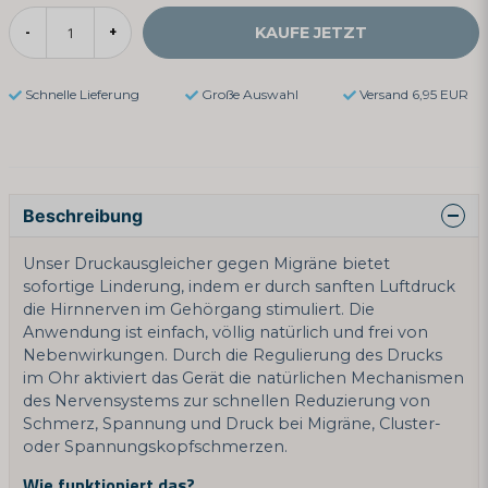
KAUFE JETZT
-
+
Schnelle Lieferung
Große Auswahl
Versand 6,95 EUR
Beschreibung
Unser Druckausgleicher gegen Migräne bietet
sofortige Linderung, indem er durch sanften Luftdruck
die Hirnnerven im Gehörgang stimuliert. Die
Anwendung ist einfach, völlig natürlich und frei von
Nebenwirkungen. Durch die Regulierung des Drucks
im Ohr aktiviert das Gerät die natürlichen Mechanismen
des Nervensystems zur schnellen Reduzierung von
Schmerz, Spannung und Druck bei Migräne, Cluster-
oder Spannungskopfschmerzen.
Wie funktioniert das?