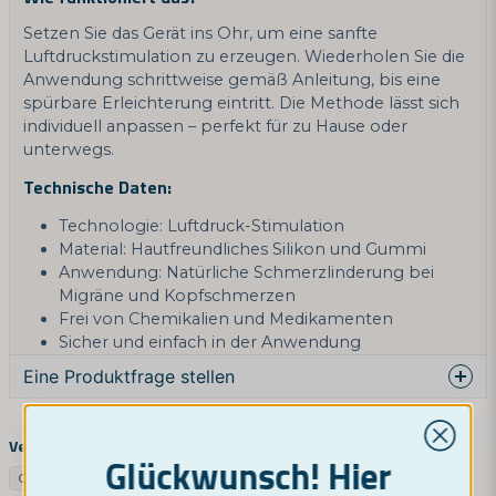
Setzen Sie das Gerät ins Ohr, um eine sanfte
Luftdruckstimulation zu erzeugen. Wiederholen Sie die
Anwendung schrittweise gemäß Anleitung, bis eine
spürbare Erleichterung eintritt. Die Methode lässt sich
individuell anpassen – perfekt für zu Hause oder
unterwegs.
Technische Daten:
Technologie: Luftdruck-Stimulation
Material: Hautfreundliches Silikon und Gummi
Anwendung: Natürliche Schmerzlinderung bei
Migräne und Kopfschmerzen
Frei von Chemikalien und Medikamenten
Sicher und einfach in der Anwendung
Eine Produktfrage stellen
question
Fragen Sie uns etwas über dieses Produkt ...
Verwandte Kategorien
Glückwunsch! Hier
Google SV
Google NO
Instrument
Sonstiges
Google UK