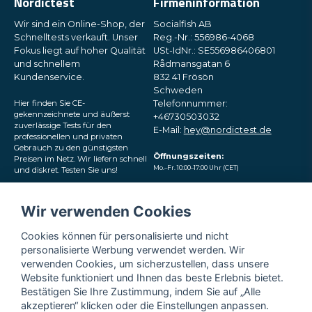
Nordictest
Firmeninformation
Wir sind ein Online-Shop, der
Socialfish AB
Schnelltests verkauft. Unser
Reg.-Nr.: 556986-4068
Fokus liegt auf hoher Qualität
USt-IdNr.: SE556986406801
und schnellem
Rådmansgatan 6
Kundenservice.
832 41 Frösön
Schweden
Hier finden Sie CE-
Telefonnummer:
gekennzeichnete und äußerst
+46730503032
zuverlässige Tests für den
E-Mail:
hey@nordictest.de
professionellen und privaten
Gebrauch zu den günstigsten
Öffnungszeiten:
Preisen im Netz. Wir liefern schnell
Mo.–Fr. 10:00–17:00 Uhr (CET)
und diskret. Testen Sie uns!
Folgen Sie uns in den
Wir verwenden Cookies
sozialen Medien
Cookies können für personalisierte und nicht
personalisierte Werbung verwendet werden. Wir
verwenden Cookies, um sicherzustellen, dass unsere
Website funktioniert und Ihnen das beste Erlebnis bietet.
Bestätigen Sie Ihre Zustimmung, indem Sie auf „Alle
akzeptieren“ klicken oder die Einstellungen anpassen.