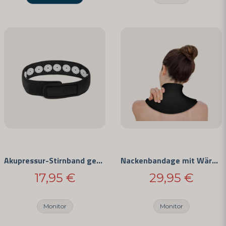
Akupressur-Stirnband gegen Kopfschmerzen
Nackenbandage mit Wärme- & Kältetherapie
17,95 €
29,95 €
Monitor
Monitor