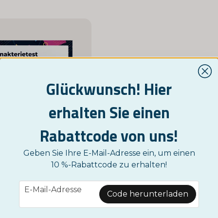
Glückwunsch! Hier
erhalten Sie einen
Rabattcode von uns!
NORDICTEST
Menopausetest
Geben Sie Ihre E-Mail-Adresse ein, um einen
12,95 €
10 %-Rabattcode zu erhalten!
KAUFE JETZT
email
E-Mail-Adresse
Code herunterladen