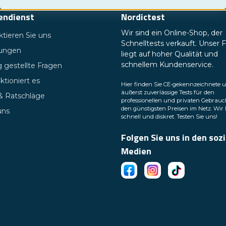
endienst
Nordictest
Wir sind ein Online-Shop, der
tieren Sie uns
Schnelltests verkauft. Unser 
tungen
liegt auf hoher Qualität und
schnellem Kundenservice.
 gestellte Fragen
ktioniert es
Hier finden Sie CE-gekennzeichnete 
äußerst zuverlässige Tests für den
 & Ratschläge
professionellen und privaten Gebrauc
den günstigsten Preisen im Netz. Wir 
uns
schnell und diskret. Testen Sie uns!
Folgen Sie uns in den soz
Medien