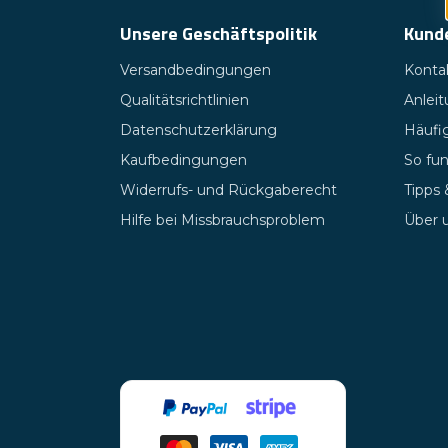
Unsere Geschäftspolitik
Kund
Versandbedingungen
Kontak
Qualitätsrichtlinien
Anlei
Datenschutzerklärung
Häufig
Kaufbedingungen
So fun
Widerrufs- und Rückgaberecht
Tipps
Hilfe bei Missbrauchsproblem
Über 