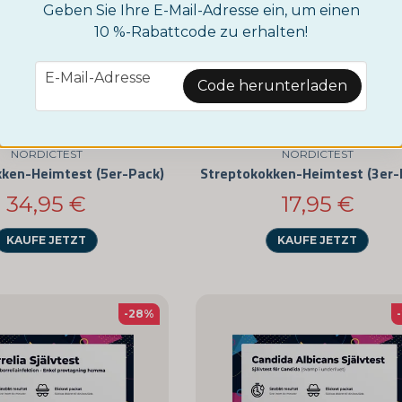
Geben Sie Ihre E-Mail-Adresse ein, um einen
10 %-Rabattcode zu erhalten!
email
E-Mail-Adresse
Code herunterladen
NORDICTEST
NORDICTEST
kken-Heimtest (5er-Pack)
Streptokokken-Heimtest (3er-
34,95 €
17,95 €
KAUFE JETZT
KAUFE JETZT
-28%