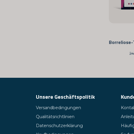
24
Unsere Geschäftspolitik
Kund
Versandbedingungen
Kontak
Qualitätsrichtlinien
Anlei
Datenschutzerklärung
Häufig