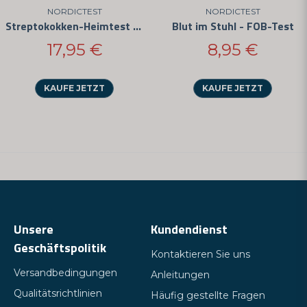
NORDICTEST
NORDICTEST
Streptokokken-Heimtest (3er-Pack)
Blut im Stuhl - FOB-Test
17,95 €
8,95 €
KAUFE JETZT
KAUFE JETZT
Unsere
Kundendienst
Geschäftspolitik
Kontaktieren Sie uns
Versandbedingungen
Anleitungen
Qualitätsrichtlinien
Häufig gestellte Fragen