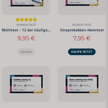
NORDICTEST
NORDICTEST
Multitest - 12 der häufigsten Drogen
Streptokokken-Heimtest
9,95 €
7,95 €
Monitor
KAUFE JETZT