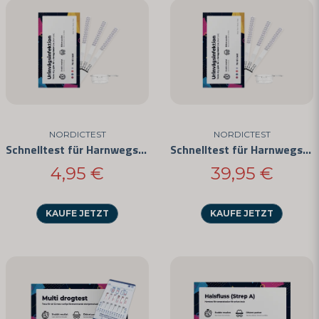
email
E-Mail-Adresse
Ja, Sie können meine Frage veröffentlichen
NORDICTEST
NORDICTEST
Schnelltest für Harnwegsinfektionen
Schnelltest für Harnwegsinfektionen (25er-Pack)
4,95 €
39,95 €
KAUFE JETZT
KAUFE JETZT
Frage senden