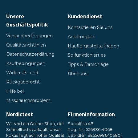
Unsere
Kundendienst
Geschäftspolitik
Kontaktieren Sie uns
Versandbedingungen
Anleitungen
Qualitätsrichtlinien
Häufig gestellte Fragen
Datenschutzerklärung
So funktioniert es
Kaufbedingungen
Tipps & Ratschläge
Widerrufs- und
Über uns
Rückgaberecht
Hilfe bei
Missbrauchsproblem
Nordictest
Firmeninformation
Wir sind ein Online-Shop, der
Socialfish AB
Schnelltests verkauft. Unser
Reg.-Nr.: 556986-4068
Fokus liegt auf hoher Qualität
USt-IdNr.: SE556986406801