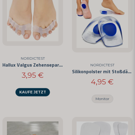
NORDICTEST
Hallux Valgus Zehenseparatoren
NORDICTEST
Silikonpolster mit Stoßdämpfung
3,95 €
4,95 €
KAUFE JETZT
Monitor