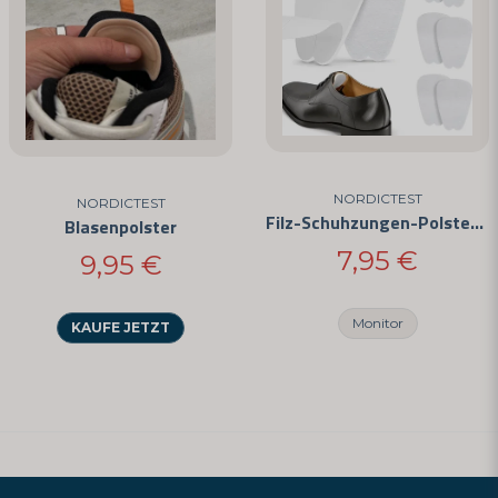
NORDICTEST
NORDICTEST
Filz-Schuhzungen-Polster – Selbstklebende Anti-Scheuer-Pads
Blasenpolster
7,95 €
9,95 €
Monitor
KAUFE JETZT