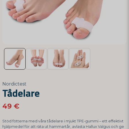
Nordictest
Tådelare
49 €
Stöd fötterna med våra tådelare i mjukt TPE-gummi – ett effektivt
hjälpmedel för att räta ut hammartår, avlasta Hallux Valgus och ge