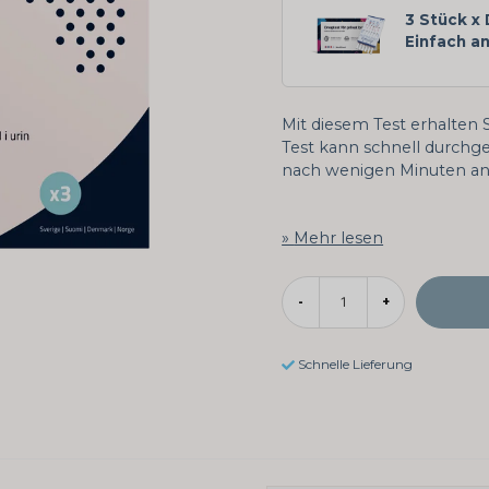
3 Stück x
Einfach a
Mit diesem Test erhalten S
Test kann schnell durchge
nach wenigen Minuten an
Mehr lesen
-
+
Schnelle Lieferung