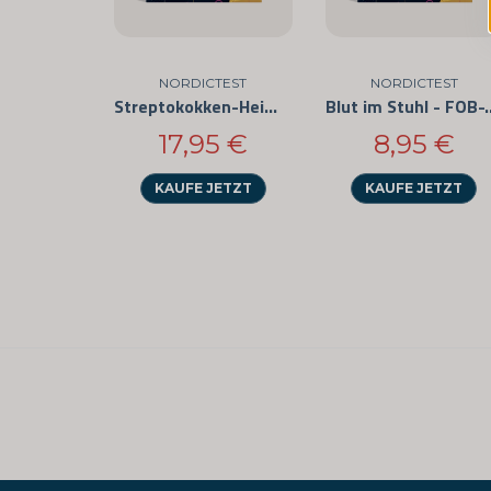
NORDICTEST
NORDICTEST
Streptokokken-Heimtest (3er-Pack)
Blut im Stuh
17,95 €
8,95 €
KAUFE JETZT
KAUFE JETZT