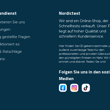
endienst
Nordictest
Wir sind ein Online-Shop, der
tieren Sie uns
Schnelltests verkauft. Unser 
tungen
liegt auf hoher Qualität und
schnellem Kundenservice.
 gestellte Fragen
ktioniert es
Hier finden Sie CE-gekennzeichnete 
äußerst zuverlässige Tests für den
 & Ratschläge
professionellen und privaten Gebrauc
den günstigsten Preisen im Netz. Wir 
uns
schnell und diskret. Testen Sie uns!
Folgen Sie uns in den soz
Medien