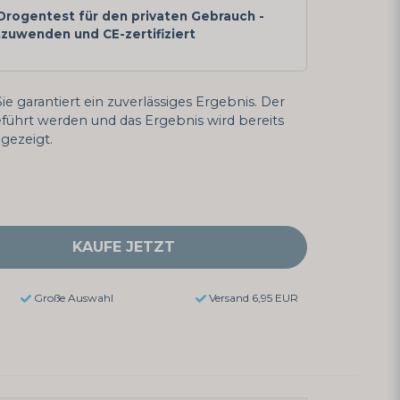
 Drogentest für den privaten Gebrauch -
nzuwenden und CE-zertifiziert
ie garantiert ein zuverlässiges Ergebnis. Der
führt werden und das Ergebnis wird bereits
gezeigt.
KAUFE JETZT
Große Auswahl
Versand 6,95 EUR