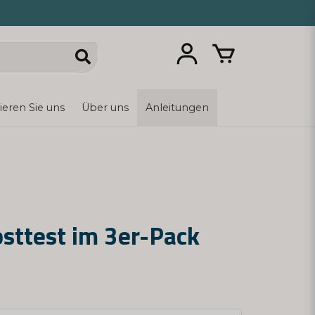
ieren Sie uns
Über uns
Anleitungen
bsttest im 3er-Pack