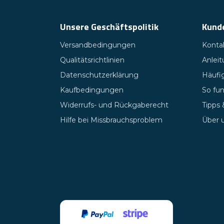
Unsere Geschäftspolitik
Kund
Versandbedingungen
Kontak
Qualitätsrichtlinien
Anlei
Datenschutzerklärung
Häufig
Kaufbedingungen
So fun
Widerrufs- und Rückgaberecht
Tipps
Hilfe bei Missbrauchsproblem
Über 