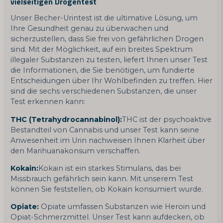
vielseitigen Drogentest
Unser Becher-Urintest ist die ultimative Lösung, um
Ihre Gesundheit genau zu überwachen und
sicherzustellen, dass Sie frei von gefährlichen Drogen
sind. Mit der Möglichkeit, auf ein breites Spektrum
illegaler Substanzen zu testen, liefert Ihnen unser Test
die Informationen, die Sie benötigen, um fundierte
Entscheidungen über Ihr Wohlbefinden zu treffen. Hier
sind die sechs verschiedenen Substanzen, die unser
Test erkennen kann:
THC (Tetrahydrocannabinol):
THC ist der psychoaktive
Bestandteil von Cannabis und unser Test kann seine
Anwesenheit im Urin nachweisen Ihnen Klarheit über
den Marihuanakonsum verschaffen.
Kokain:
Kokain ist ein starkes Stimulans, das bei
Missbrauch gefährlich sein kann. Mit unserem Test
können Sie feststellen, ob Kokain konsumiert wurde.
Opiate:
Opiate umfassen Substanzen wie Heroin und
Opiat-Schmerzmittel. Unser Test kann aufdecken, ob