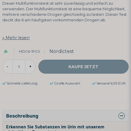
Dieser Multifunktionstest ist sehr zuverlässig und einfach zu
verwenden. Der Multifunktionstest ist eine bequeme Möglichkeit,
mehrere verschiedene Drogen gleichzeitig zu testen. Dieser Test
deckt die 6 am häufigsten vorkommenden Drogen ab.
Mehr lesen
Nordictest
MDC6-1PCS
KAUFE JETZT
-
+
Schnelle Lieferung
Große Auswahl
Versand 6,95 EUR
Beschreibung
Erkennen Sie Substanzen im Urin mit unserem