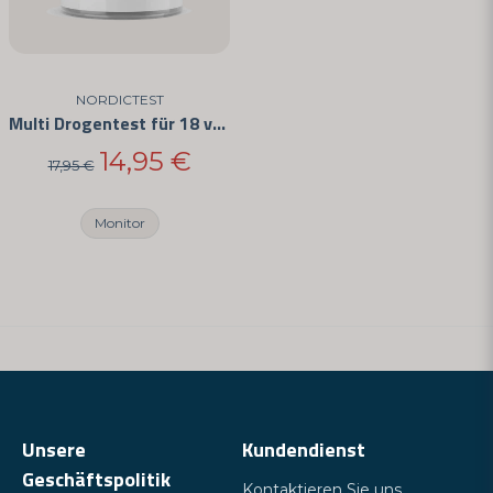
NORDICTEST
Multi Drogentest für 18 verschiedene Drogen
14,95 €
17,95 €
Monitor
Unsere
Kundendienst
Geschäftspolitik
Kontaktieren Sie uns