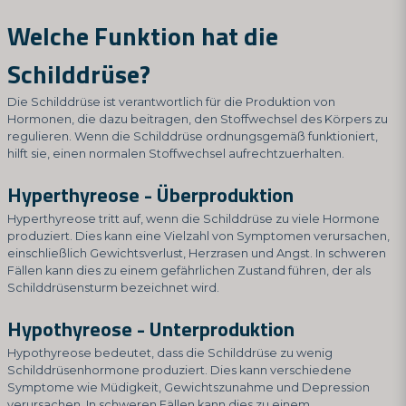
Welche Funktion hat die
Schilddrüse?
Die Schilddrüse ist verantwortlich für die Produktion von
Hormonen, die dazu beitragen, den Stoffwechsel des Körpers zu
regulieren. Wenn die Schilddrüse ordnungsgemäß funktioniert,
hilft sie, einen normalen Stoffwechsel aufrechtzuerhalten.
Hyperthyreose - Überproduktion
Hyperthyreose tritt auf, wenn die Schilddrüse zu viele Hormone
produziert. Dies kann eine Vielzahl von Symptomen verursachen,
einschließlich Gewichtsverlust, Herzrasen und Angst. In schweren
Fällen kann dies zu einem gefährlichen Zustand führen, der als
Schilddrüsensturm bezeichnet wird.
Hypothyreose - Unterproduktion
Hypothyreose bedeutet, dass die Schilddrüse zu wenig
Schilddrüsenhormone produziert. Dies kann verschiedene
Symptome wie Müdigkeit, Gewichtszunahme und Depression
verursachen. In schweren Fällen kann dies zu einem