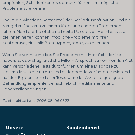
empfohlen, Schilddrüsentests durchzuführen, um mögliche
Probleme zu erkennen.
Jod ist ein wichtiger Bestandteil der Schilddrüsenfunktion, und ein
Mangel an Jod kann zu einem Kropf und anderen Problemen
führen. NordicTest bietet eine breite Palette von Heimtestkits an,
die Ihnen helfen können, mögliche Probleme mit Ihrer
Schilddrüse, einschließlich Hypothyreose, zu erkennen.
Wenn Sie vermuten, dass Sie Probleme mit Ihrer Schilddrüse
haben, ist es wichtig, ärztliche Hilfe in Anspruch zu nehmen. Ein Arzt
kann verschiedene Tests durchführen, um eine Diagnose zu
stellen, darunter Bluttests und bildgebende Verfahren. Basierend
auf den Ergebnissen dieser Tests kann der Arzt eine geeignete
Behandlung empfehlen, einschließlich Medikamente und
Lebensstiländerungen.
Zuletzt aktualisiert: 2026-08-06 05:33
Unsere
Kundendienst