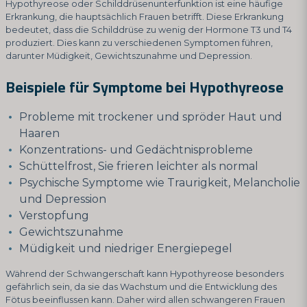
Hypothyreose oder Schilddrüsenunterfunktion ist eine häufige
Erkrankung, die hauptsächlich Frauen betrifft. Diese Erkrankung
bedeutet, dass die Schilddrüse zu wenig der Hormone T3 und T4
produziert. Dies kann zu verschiedenen Symptomen führen,
darunter Müdigkeit, Gewichtszunahme und Depression.
Beispiele für Symptome bei Hypothyreose
Probleme mit trockener und spröder Haut und
Haaren
Konzentrations- und Gedächtnisprobleme
Schüttelfrost, Sie frieren leichter als normal
Psychische Symptome wie Traurigkeit, Melancholie
und Depression
Verstopfung
Gewichtszunahme
Müdigkeit und niedriger Energiepegel
Während der Schwangerschaft kann Hypothyreose besonders
gefährlich sein, da sie das Wachstum und die Entwicklung des
Fötus beeinflussen kann. Daher wird allen schwangeren Frauen