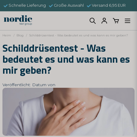
Schnelle Lieferung
Große Auswahl
Versand 6,95 EUR
Heim
Blog
Schilddrüsentest - Was bedeutet es und was kann es mir geben?
Schilddrüsentest - Was
bedeutet es und was kann es
mir geben?
Veröffentlicht: Datum von