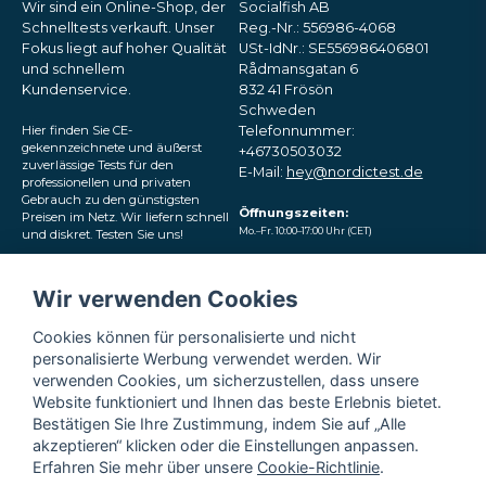
Wir sind ein Online-Shop, der
Socialfish AB
Schnelltests verkauft. Unser
Reg.-Nr.: 556986-4068
Fokus liegt auf hoher Qualität
USt-IdNr.: SE556986406801
und schnellem
Rådmansgatan 6
Kundenservice.
832 41 Frösön
Schweden
Hier finden Sie CE-
Telefonnummer:
gekennzeichnete und äußerst
+46730503032
zuverlässige Tests für den
E-Mail:
hey@nordictest.de
professionellen und privaten
Gebrauch zu den günstigsten
Öffnungszeiten:
Preisen im Netz. Wir liefern schnell
Mo.–Fr. 10:00–17:00 Uhr (CET)
und diskret. Testen Sie uns!
Folgen Sie uns in den
Wir verwenden Cookies
sozialen Medien
Cookies können für personalisierte und nicht
personalisierte Werbung verwendet werden. Wir
verwenden Cookies, um sicherzustellen, dass unsere
Website funktioniert und Ihnen das beste Erlebnis bietet.
Bestätigen Sie Ihre Zustimmung, indem Sie auf „Alle
akzeptieren“ klicken oder die Einstellungen anpassen.
Erfahren Sie mehr über unsere
Cookie-Richtlinie
.