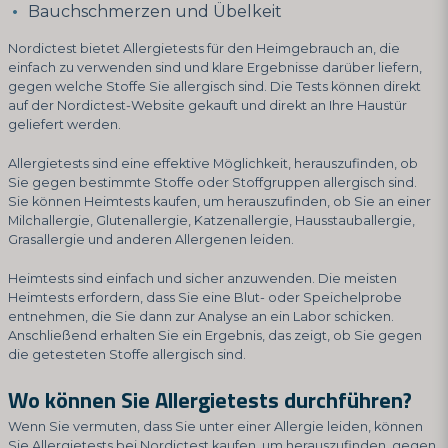
Bauchschmerzen und Übelkeit
Nordictest bietet Allergietests für den Heimgebrauch an, die
einfach zu verwenden sind und klare Ergebnisse darüber liefern,
gegen welche Stoffe Sie allergisch sind. Die Tests können direkt
auf der Nordictest-Website gekauft und direkt an Ihre Haustür
geliefert werden.
Allergietests sind eine effektive Möglichkeit, herauszufinden, ob
Sie gegen bestimmte Stoffe oder Stoffgruppen allergisch sind.
Sie können Heimtests kaufen, um herauszufinden, ob Sie an einer
Milchallergie, Glutenallergie, Katzenallergie, Hausstauballergie,
Grasallergie und anderen Allergenen leiden.
Heimtests sind einfach und sicher anzuwenden. Die meisten
Heimtests erfordern, dass Sie eine Blut- oder Speichelprobe
entnehmen, die Sie dann zur Analyse an ein Labor schicken.
Anschließend erhalten Sie ein Ergebnis, das zeigt, ob Sie gegen
die getesteten Stoffe allergisch sind.
Wo können Sie Allergietests durchführen?
Wenn Sie vermuten, dass Sie unter einer Allergie leiden, können
Sie Allergietests bei Nordictest kaufen, um herauszufinden, gegen