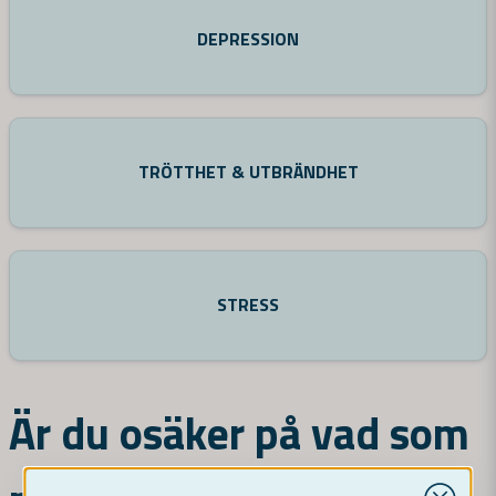
DEPRESSION
TRÖTTHET & UTBRÄNDHET
STRESS
Är du osäker på vad som