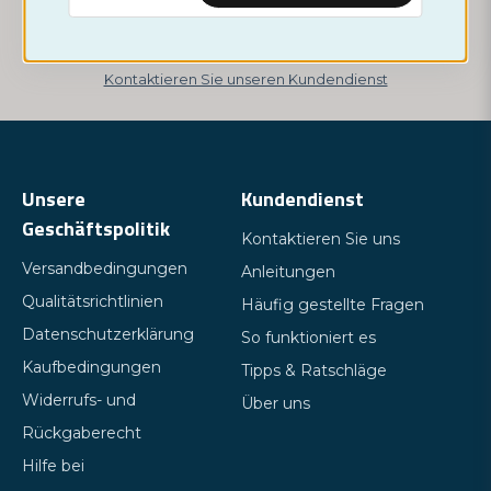
Testergebnisses haben, wenden Sie sich bitte an unseren
Kundendienst. Sie sind Experten auf diesem Gebiet!
Kontaktieren Sie unseren Kundendienst
Unsere
Kundendienst
Geschäftspolitik
Kontaktieren Sie uns
Versandbedingungen
Anleitungen
Qualitätsrichtlinien
Häufig gestellte Fragen
Datenschutzerklärung
So funktioniert es
Kaufbedingungen
Tipps & Ratschläge
Widerrufs- und
Über uns
Rückgaberecht
Hilfe bei