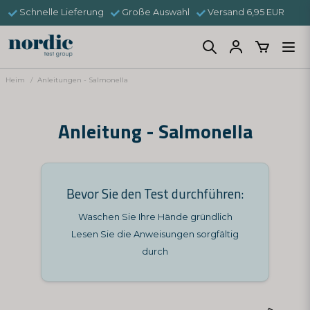
Schnelle Lieferung
Große Auswahl
Versand 6,95 EUR
Heim
Anleitungen - Salmonella
Anleitung - Salmonella
Bevor Sie den Test durchführen:
Waschen Sie Ihre Hände gründlich
Lesen Sie die Anweisungen sorgfältig
durch