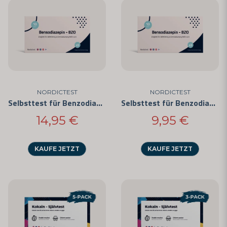
NORDICTEST
NORDICTEST
Selbsttest für Benzodiazepine (5er-Pack)
Selbsttest für Benzodiazepine (3er-Pack)
14,95 €
9,95 €
KAUFE JETZT
KAUFE JETZT