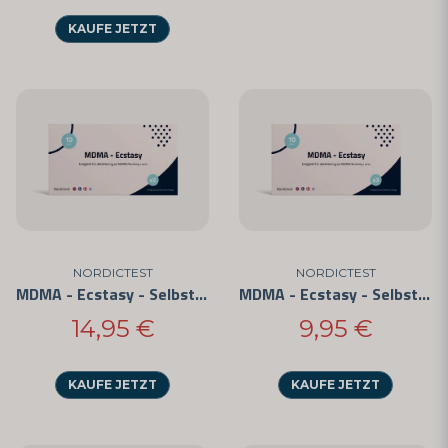
KAUFE JETZT
NORDICTEST
NORDICTEST
MDMA - Ecstasy - Selbsttest im 5er-Pack
MDMA - Ecstasy - Selbsttest im 3er-Pack
14,95 €
9,95 €
KAUFE JETZT
KAUFE JETZT