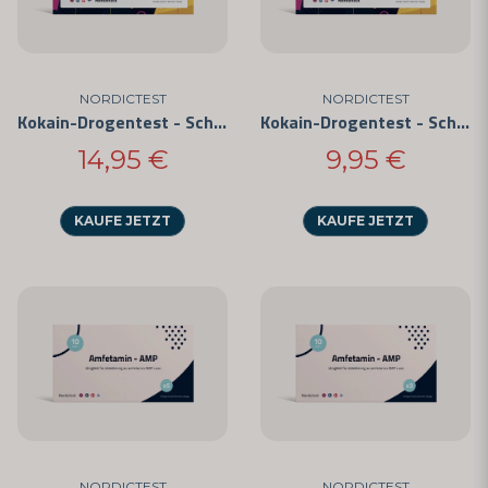
NORDICTEST
NORDICTEST
Kokain-Drogentest - Schnelltest für den privaten Gebrauch (5er-Pack)
Kokain-Drogentest - Schnelltest für den privaten Gebrauch (3er-Pack)
14,95 €
9,95 €
KAUFE JETZT
KAUFE JETZT
NORDICTEST
NORDICTEST