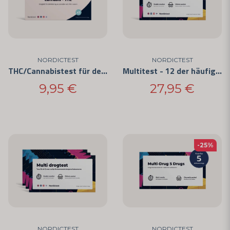
NORDICTEST
NORDICTEST
THC/Cannabistest für den privaten Gebrauch (3er-Pack)
Multitest - 12 der häufigsten Drogen (5er-Pack)
9,95 €
27,95 €
-25%
NORDICTEST
NORDICTEST