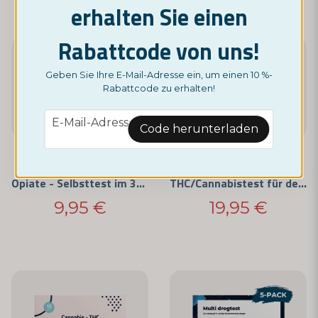
erhalten Sie einen
Rabattcode von uns!
Geben Sie Ihre E-Mail-Adresse ein, um einen 10 %-
Rabattcode zu erhalten!
email
E-Mail-Adresse
Code herunterladen
NORDICTEST
NORDICTEST
Opiate - Selbsttest im 3er-Pack
THC/Cannabistest für den privaten Gebrauch (5er-Pack)
9,95 €
19,95 €