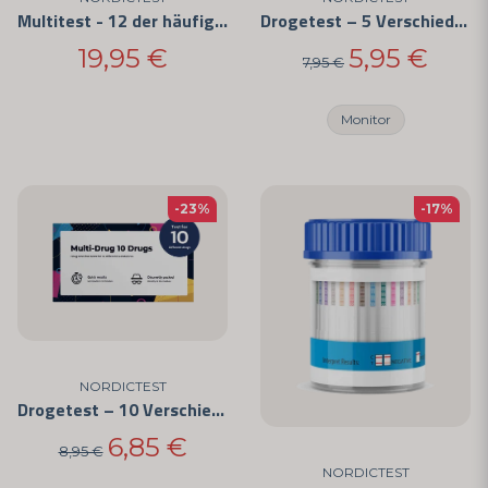
Multitest - 12 der häufigsten Drogen (3er-Pack)
Drogetest – 5 Verschiedene Substanzen
19,95 €
5,95 €
7,95 €
Monitor
-23%
-17%
NORDICTEST
Drogetest – 10 Verschiedene Substanzen
6,85 €
8,95 €
NORDICTEST